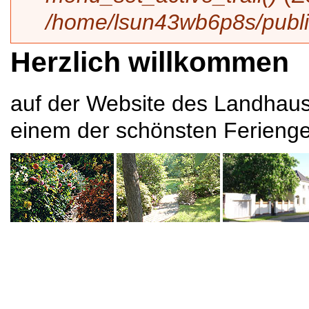
/home/lsun43wb6p8s/publi
Herzlich willkommen
auf der Website des Landhause
einem der schönsten Ferienge