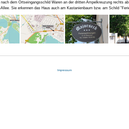
ach dem Ortseingangsschild Waren an der dritten Ampelkreuzung rechts ab. I
-Allee. Sie erkennen das Haus auch am Kastanienbaum bzw. am Schild "Fer
Impressum