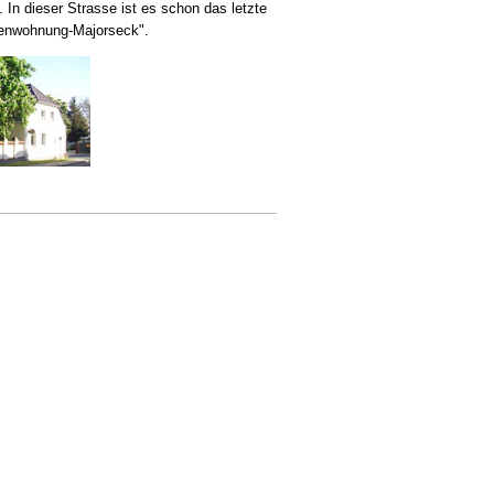
n dieser Strasse ist es schon das letzte
ienwohnung-Majorseck".