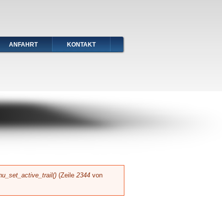
ANFAHRT
KONTAKT
u_set_active_trail()
(Zeile
2344
von